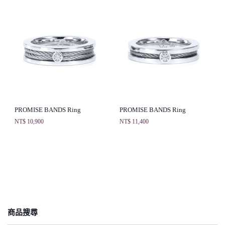
PROMISE BANDS Ring
PROMISE BANDS Ring
NT$
10,900
NT$
11,400
商品搜尋