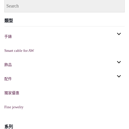
類型
手錶
Smart cable for AW
飾品
配件
獨家優惠
Fine jewelry
系列