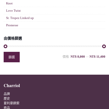
Knot
Love Twist
St. Tropez Linked up
Promesse
由價格篩選
價格:
NT$ 8,000
—
NT$ 11,400
篩選
Charriol
品牌
歷史
夏利豪鋼索
商品