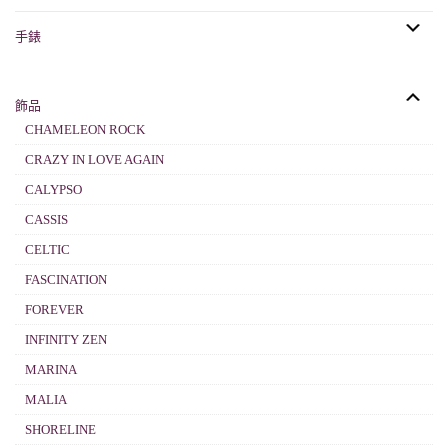
手錶
飾品
CHAMELEON ROCK
CRAZY IN LOVE AGAIN
CALYPSO
CASSIS
CELTIC
FASCINATION
FOREVER
INFINITY ZEN
MARINA
MALIA
SHORELINE