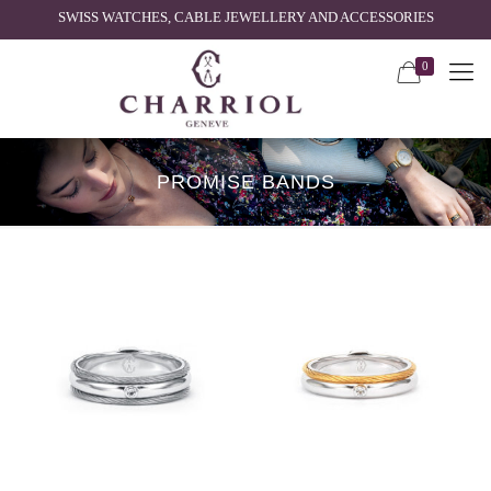
SWISS WATCHES, CABLE JEWELLERY AND ACCESSORIES
0
PROMISE BANDS