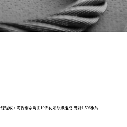
合線組成，每條鋼索均由19條初始導線組成-總計1,596根導