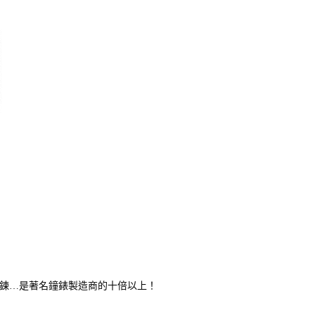
錶手鍊…是著名鐘錶製造商的十倍以上！