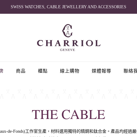
SWISS WATCHES, CABLE JEWELLERY AND ACCESSORIES
牌
商品
櫃點
線上購物
媒體報導
聯絡
THE CABLE
 Chaux-de-Fonds)工作室生產，材料選用獨特的精鋼和鈦合金。產品