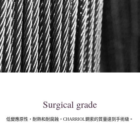
Surgical grade
低變應原性，耐熱和耐腐蝕，CHARRIOL鋼索的質量達到手術級。