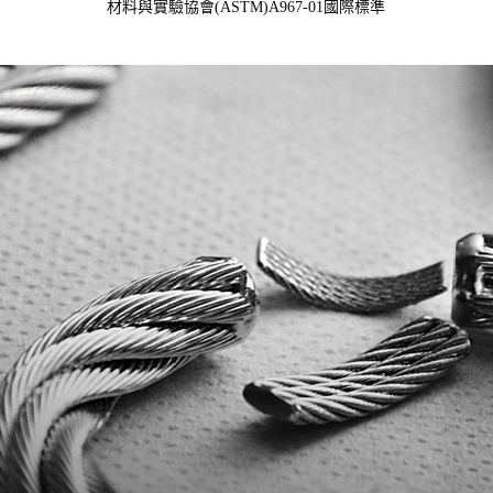
材料與實驗協會(ASTM)A967-01國際標準