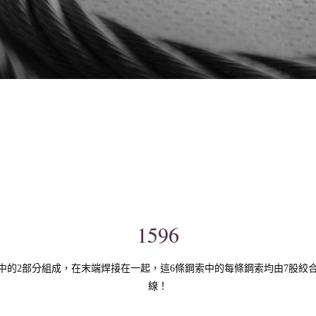
1596
6條鋼索中的2部分組成，在末端焊接在一起，這6條鋼索中的每條鋼索均由7股絞
線！