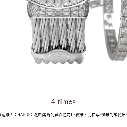
4 times
髮還細！ CHARRIOL初始導線的截面僅為1.5微米，比標準6微米的頭髮細