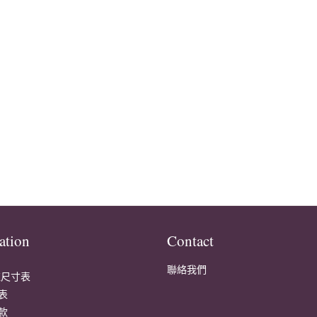
ation
Contact
聯絡我們
鍊尺寸表
表
款