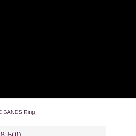
 BANDS Ring
8,600