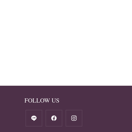
FOLLOW US
line
facebook
instagram