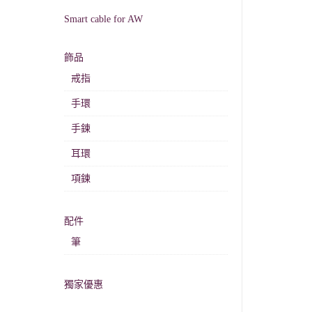
Smart cable for AW
飾品
戒指
手環
手鍊
耳環
項鍊
配件
筆
獨家優惠