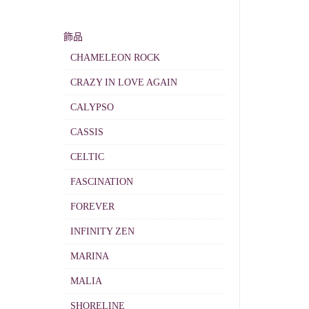
飾品
CHAMELEON ROCK
CRAZY IN LOVE AGAIN
CALYPSO
CASSIS
CELTIC
FASCINATION
FOREVER
INFINITY ZEN
MARINA
MALIA
SHORELINE