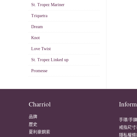
St. Tropez Mariner
Triquetra
Dream
Knot
Love Twist
St. Tropez Linked up
Promesse
Charriol
Inform
品牌
手環/手
歷史
戒指尺寸
夏利豪鋼索
隱私權條