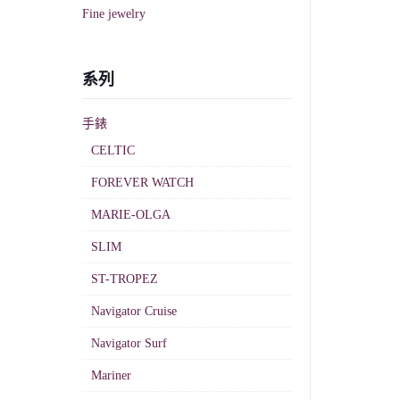
Fine jewelry
系列
手錶
CELTIC
FOREVER WATCH
MARIE-OLGA
SLIM
ST-TROPEZ
Navigator Cruise
Navigator Surf
Mariner