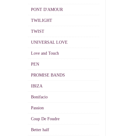
PONT D'AMOUR
TWILIGHT
TWIST
UNIVERSAL LOVE
Love and Touch
PEN
PROMISE BANDS
IBIZA
Bonifacio
Passion
Coup De Foudre
Better half