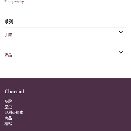
Fine jewelry
系列
手錶
飾品
Charriol
品牌
歷史
夏利豪鋼索
商品
櫃點