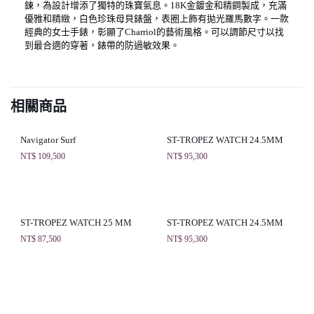
鍊，為設計增添了獨特的珠寶氣息。18K金鍍金和精鋼製成，充滿
優雅和精緻，白色珍珠母貝錶盤，表圈上飾有拋光羅馬數字。一款
經典的女士手錶，彰顯了Charriol的藝術風格。可以調節尺寸以找
到最合適的穿著，錶帶的防過敏效果。
相關商品
Navigator Surf
ST-TROPEZ WATCH 24.5MM
NT$
109,500
NT$
95,300
ST-TROPEZ WATCH 25 MM
ST-TROPEZ WATCH 24.5MM
NT$
87,500
NT$
95,300