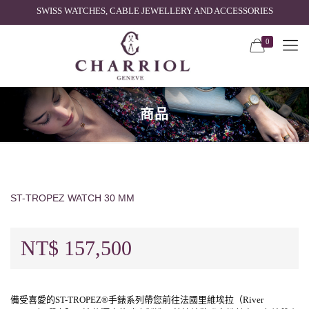
SWISS WATCHES, CABLE JEWELLERY AND ACCESSORIES
0
商品
ST-TROPEZ WATCH 30 MM
NT$
157,500
備受喜愛的ST-TROPEZ®手錶系列帶您前往法國里維埃拉（River