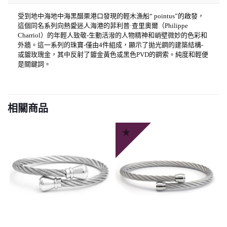
受到地中海地中海黑醋栗港口發現的輕木漁船“ pointus”的啟發，
這個同名系列向熱愛迷人海港的菲利普·查里奧爾（Philippe
Charriol）的年輕人致敬-生動活潑的人物精神和峭壁微妙的色彩和
外牆。這一系列的珠寶-僅由4件組成，顯示了拋光鋼的建築結構-
或鍍玫瑰金，其中反射了鍍金黃色或黑色PVD的鋼索。純度和輕便
是關鍵詞。
相關商品