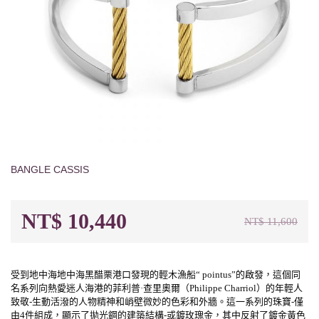
BANGLE CASSIS
NT$
10,440
NT$
11,600
受到地中海地中海黑醋栗港口發現的輕木漁船“ pointus”的啟發，這個同
名系列向熱愛迷人海港的菲利普·查里奧爾（Philippe Charriol）的年輕人
致敬-生動活潑的人物精神和峭壁微妙的色彩和外牆。這一系列的珠寶-僅
由4件組成，顯示了拋光鋼的建築結構-或鍍玫瑰金，其中反射了鍍金黃色