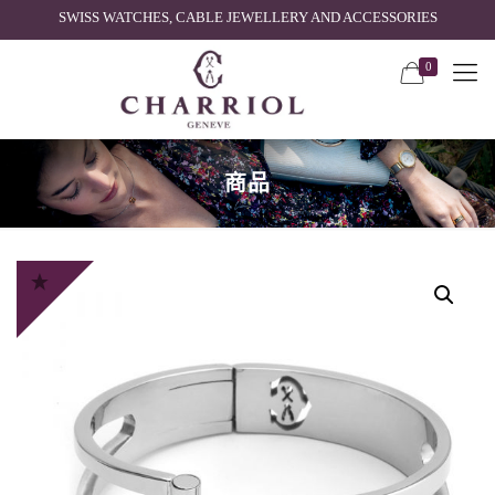
SWISS WATCHES, CABLE JEWELLERY AND ACCESSORIES
0
商品