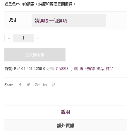
或黑色PVD的鋼索。純度和輕便是關鍵詞。
尺寸
加入購物車
貨號:
Ref. 04-401-1258-0
分類:
CASSIS
,
手環
,
線上購物
,
飾品
,
飾品
Share
說明
額外資訊