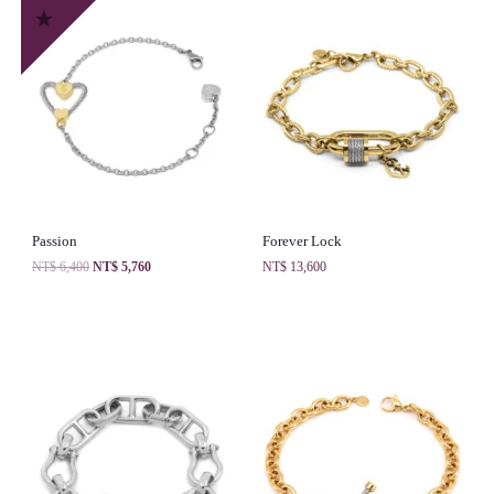
Passion
Forever Lock
NT$
6,400
NT$
5,760
NT$
13,600