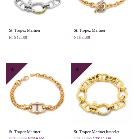
St. Tropez Mariner
St. Tropez Mariner
NT$
12,500
NT$
8,500
St. Tropez Mariner
St. Tropez Mariner bracelet
NT$
10,000
NT$
9,000
NT$
13,800
NT$
12,420