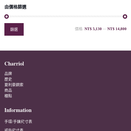
由價格篩選
價格:
NT$ 5,130
—
NT$ 14,800
篩選
Charriol
品牌
歷史
夏利豪鋼索
商品
櫃點
Information
手環/手鍊尺寸表
戒指尺寸表