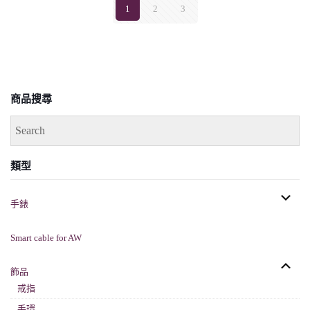
1
2
3
商品搜尋
類型
手錶
Smart cable for AW
飾品
戒指
手環