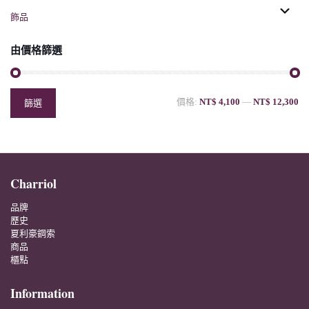
飾品
由價格篩選
價格:
NT$ 4,100
—
NT$ 12,300
篩選
Charriol
品牌
歷史
夏利豪鋼索
商品
櫃點
Information