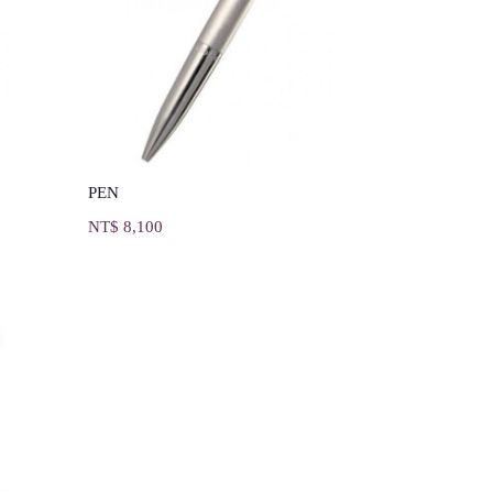
PEN
NT$
8,100