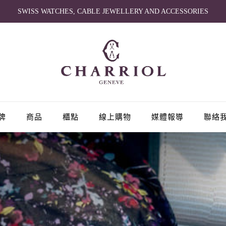
SWISS WATCHES, CABLE JEWELLERY AND ACCESSORIES
牌
商品
櫃點
線上購物
媒體報導
聯絡