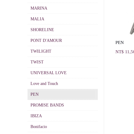
MARINA
MALIA
SHORELINE
PONT D'AMOUR
PEN
TWILIGHT
NT$
11,5
TWIST
UNIVERSAL LOVE
Love and Touch
PEN
PROMISE BANDS
IBIZA
Bonifacio