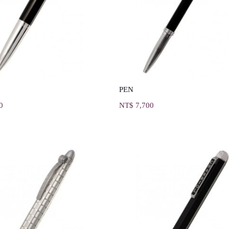
PEN
0
NT$
7,700