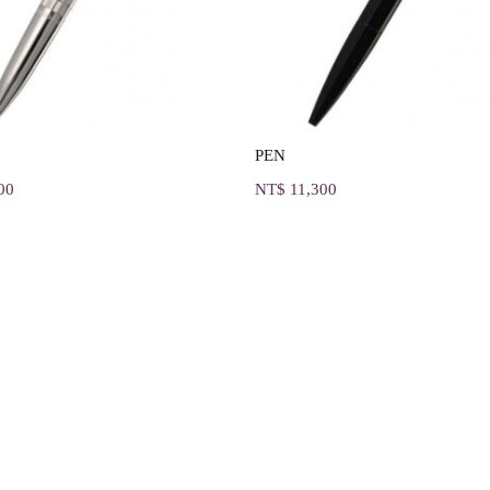
PEN
00
NT$
11,300