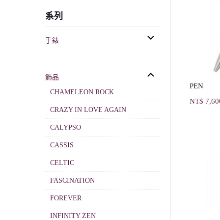
系列
手錶
飾品
PEN
CHAMELEON ROCK
NT$
7,60
CRAZY IN LOVE AGAIN
CALYPSO
CASSIS
CELTIC
FASCINATION
FOREVER
INFINITY ZEN