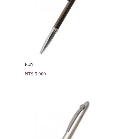
PEN
NT$
5,900