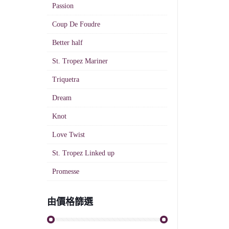
Passion
Coup De Foudre
Better half
St. Tropez Mariner
Triquetra
Dream
Knot
Love Twist
St. Tropez Linked up
Promesse
由價格篩選