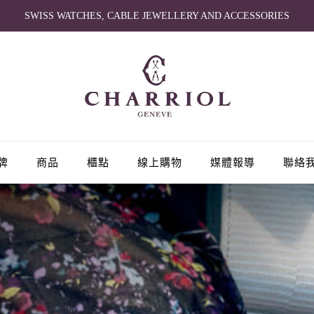
SWISS WATCHES, CABLE JEWELLERY AND ACCESSORIES
牌
商品
櫃點
線上購物
媒體報導
聯絡