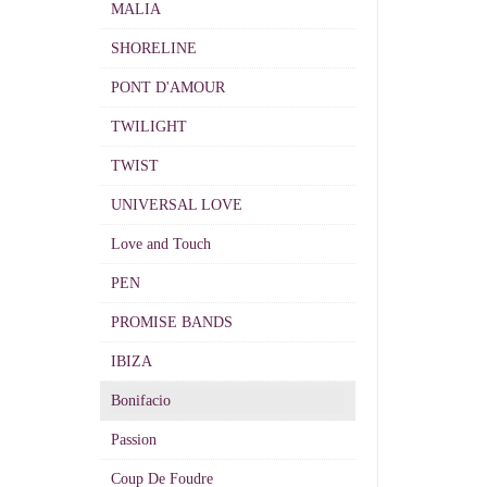
MALIA
SHORELINE
PONT D'AMOUR
TWILIGHT
TWIST
UNIVERSAL LOVE
Love and Touch
PEN
PROMISE BANDS
IBIZA
Bonifacio
Passion
Coup De Foudre