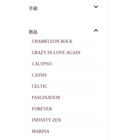
手錶
飾品
CHAMELEON ROCK
CRAZY IN LOVE AGAIN
CALYPSO
CASSIS
CELTIC
FASCINATION
FOREVER
INFINITY ZEN
MARINA