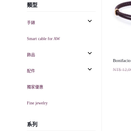
類型
手錶
Smart cable for AW
飾品
Bonifacio
NT$
12,0
配件
獨家優惠
Fine jewelry
系列