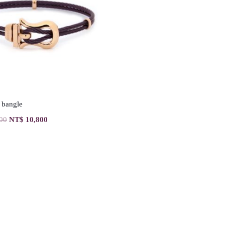
 bangle
00
NT$
10,800