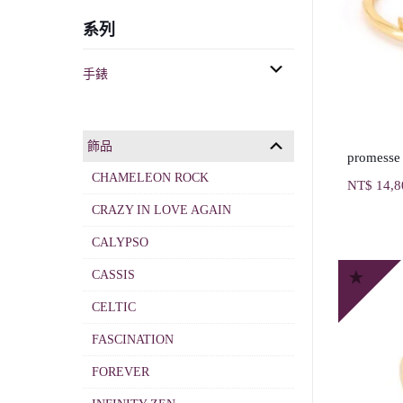
系列
手錶
飾品
promesse
CHAMELEON ROCK
NT$
14,8
CRAZY IN LOVE AGAIN
CALYPSO
CASSIS
CELTIC
FASCINATION
FOREVER