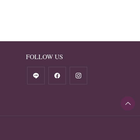
FOLLOW US
line
facebook
instagram