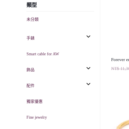
類型
未分類
手錶
Smart cable for AW
Forever e
NT$
11,3
飾品
配件
獨家優惠
Fine jewelry