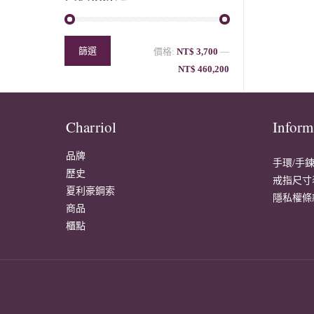
篩選
價格:
NT$ 3,700
—
NT$ 460,200
Charriol
Inform
品牌
手環/手
歷史
戒指尺寸
夏利豪鋼索
隱私權條
商品
櫃點