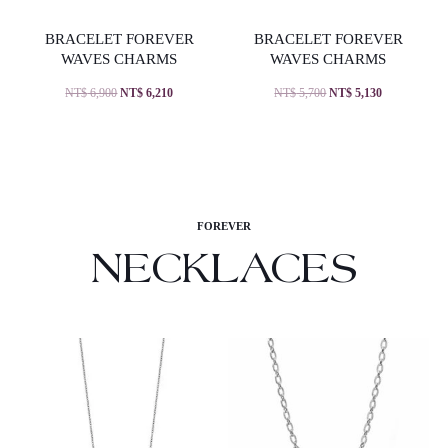
BRACELET FOREVER
BRACELET FOREVER
WAVES CHARMS
WAVES CHARMS
NT$
6,900
NT$
6,210
NT$
5,700
NT$
5,130
FOREVER
NECKLACES