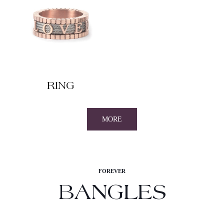
RING
MORE
FOREVER
BANGLES