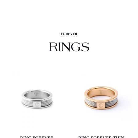
FOREVER
RINGS
RING FOREVER
RING FOREVER THIN