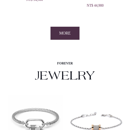
NT$
44,900
MORE
FOREVER
JEWELRY