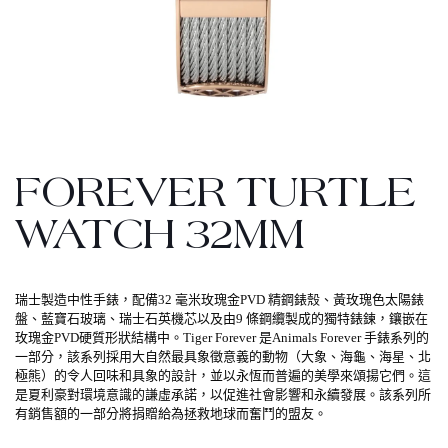
FOREVER TURTLE
WATCH 32MM
瑞士製造中性手錶，配備32 毫米玫瑰金PVD 精鋼錶殼、黃玫瑰色太陽錶
盤、藍寶石玻璃、瑞士石英機芯以及由9 條鋼纜製成的獨特錶鍊，鑲嵌在
玫瑰金PVD硬質形狀結構中。Tiger Forever 是Animals Forever 手錶系列的
一部分，該系列採用大自然最具象徵意義的動物（大象、海龜、海星、北
極熊）的令人回味和具象的設計，並以永恆而普遍的美學來頌揚它們。這
是夏利豪對環境意識的謙虛承諾，以促進社會影響和永續發展。該系列所
有銷售額的一部分將捐贈給為拯救地球而奮鬥的盟友。