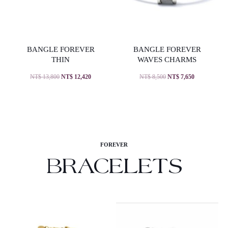
BANGLE FOREVER
BANGLE FOREVER
THIN
WAVES CHARMS
NT$
13,800
NT$
12,420
NT$
8,500
NT$
7,650
FOREVER
BRACELETS