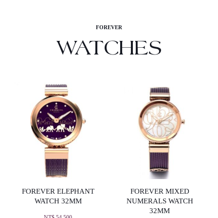
FOREVER
WATCHES
FOREVER ELEPHANT
FOREVER MIXED
WATCH 32MM
NUMERALS WATCH
32MM
NT$
54,500