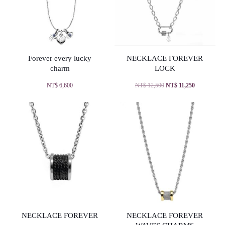
Forever every lucky
NECKLACE FOREVER
charm
LOCK
NT$
6,600
NT$
12,500
NT$
11,250
NECKLACE FOREVER
NECKLACE FOREVER